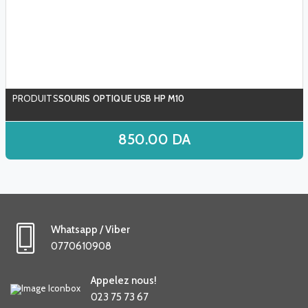
SOURIS OPTIQUE USB HP M10
850.00
DA
Whatsapp / Viber
0770610908
Appelez nous!
023 75 73 67