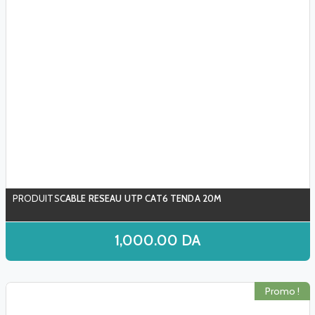
CABLE RESEAU UTP CAT6 TENDA 20M
1,000.00
DA
Promo !