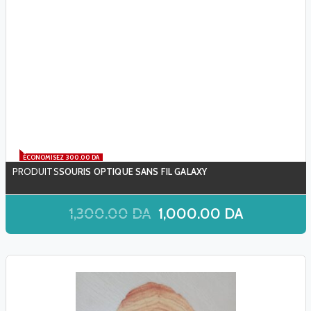
ÉCONOMISEZ 300.00 DA
SOURIS OPTIQUE SANS FIL GALAXY
1,300.00
DA
1,000.00
DA