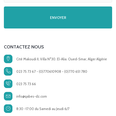
CONTACTEZ NOUS
Cité Makoudi II, Villa N°30. El-Alia. Oued-Smar, Alger Algérie
023 75 73 67 - (0)770610908 - (0)770 651 780
023 75 73 66
info@qabes-dz.com
8:30 -17:00 du Samedi au Jeudi 6/7