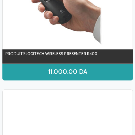
LOGITECH WIRELESS PRESENTER R400
11,000.00
DA