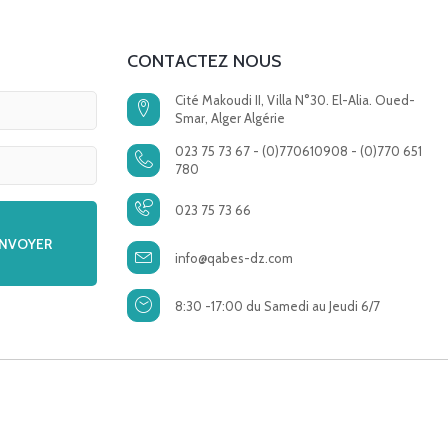
CONTACTEZ NOUS
Cité Makoudi II, Villa N°30. El-Alia. Oued-
Smar, Alger Algérie
023 75 73 67 - (0)770610908 - (0)770 651
780
023 75 73 66
info@qabes-dz.com
8:30 -17:00 du Samedi au Jeudi 6/7