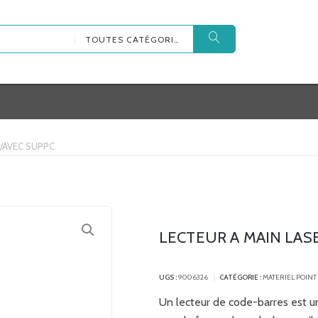
TOUTES CATÉGORIES
 /AVEC SUPPC
LECTEUR A MAIN LASE
UGS :
9006326
CATÉGORIE :
MATERIEL POINT
Un lecteur de code-barres est un