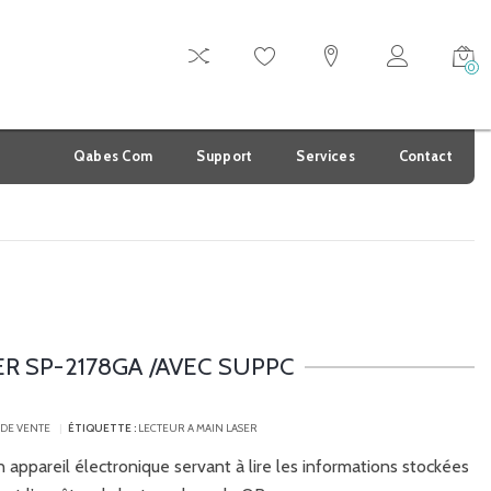
0
Qabes Com
Support
Services
Contact
R SP-2178GA /AVEC SUPPC
 DE VENTE
ÉTIQUETTE :
LECTEUR A MAIN LASER
 appareil électronique servant à lire les informations stockées