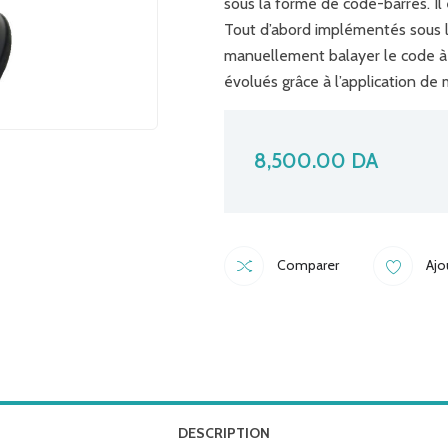
sous la forme de code-barres. Il
Tout d’abord implémentés sous la
manuellement balayer le code à u
évolués grâce à l’application de
8,500.00
DA
Comparer
Ajo
DESCRIPTION