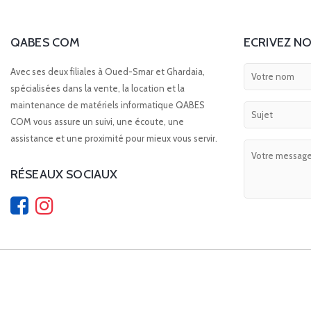
QABES COM
ECRIVEZ NO
Avec ses deux filiales à Oued-Smar et Ghardaia,
spécialisées dans la vente, la location et la
maintenance de matériels informatique QABES
COM vous assure un suivi, une écoute, une
assistance et une proximité pour mieux vous servir.
RÉSEAUX SOCIAUX