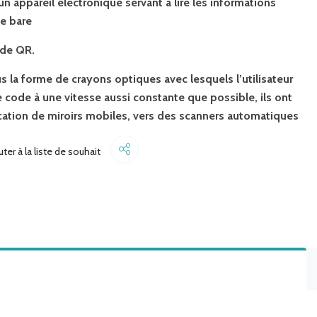
n appareil électronique servant à lire les informations
e bare
ode QR.
la forme de crayons optiques avec lesquels l’utilisateur
 code à une vitesse aussi constante que possible, ils ont
ication de miroirs mobiles, vers des scanners automatiques
Share
uter à la liste de souhait