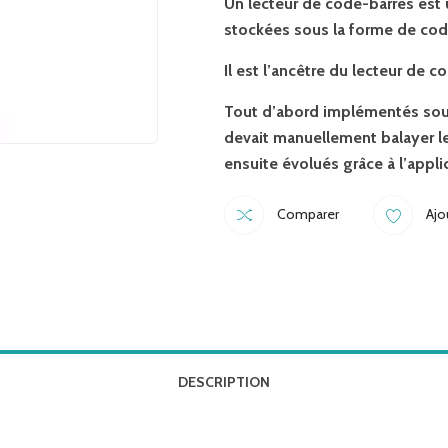
Un lecteur de code-barres est u
stockées sous la forme de cod
Il est l’ancêtre du lecteur de c
Tout d’abord implémentés sous 
devait manuellement balayer le
ensuite évolués grâce à l’appl
Comparer
Ajo
DESCRIPTION