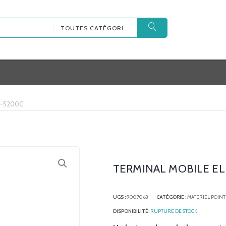
TOUTES CATÉGORIES
M-5200C
TERMINAL MOBILE EL
UGS :
9007063
CATÉGORIE :
MATERIEL POINT
RUPTURE DE STOCK