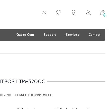
0
Qabes Com
Support
Services
Contact
ITPOS LTM-5200C
 DE VENTE
ÉTIQUETTE :
TERMINAL MOBILE