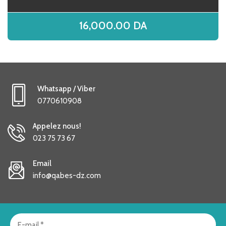
16,000.00
DA
Whatsapp / Viber
0770610908
Appelez nous!
023 75 73 67
Email
info@qabes-dz.com