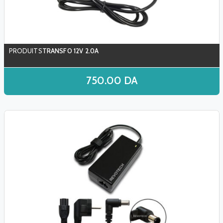
TRANSFO 12V 2.0A
750.00
DA