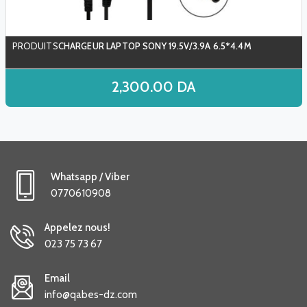
CHARGEUR LAPTOP SONY 19.5V/3.9A 6.5*4.4M
2,300.00
DA
Whatsapp / Viber
0770610908
Appelez nous!
023 75 73 67
Email
info@qabes-dz.com