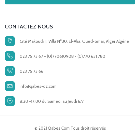
CONTACTEZ NOUS
Cité Makoudi II, Villa N°30. El-Alia. Oued-Smar, Alger Algérie
023 75 73 67 - (0)770610908 - (0)770 651 780
023 75 73 66
info@qabes-dz.com
8:30 -17:00 du Samedi au Jeudi 6/7
© 2021 Qabes Com Tous droit réservés