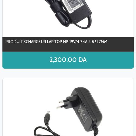
CHARGEUR LAPTOP HP 19V/4.74A 4.8*1.7MM
2,300.00
DA