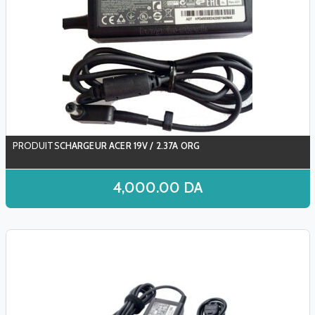
CHARGEUR ACER 19V / 2.37A ORG
4,000.00
DA