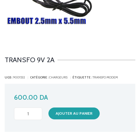
TRANSFO 9V 2A
UGS :
9001532
CATÉGORIE :
CHARGEURS
ÉTIQUETTE :
TRANSFO MODEM
600.00
DA
TRANSFO
AJOUTER AU PANIER
9V
2A
quantité