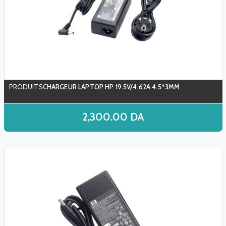
CHARGEUR LAPTOP HP 19.5V/4.62A 4.5*3MM
2,300.00
DA