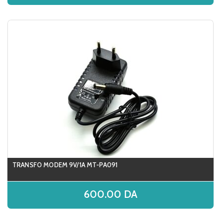
TRANSFO MODEM 9V/1A MT-PA091
600.00
DA