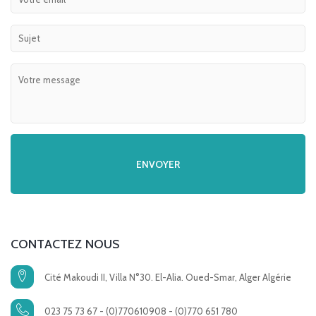
CONTACTEZ NOUS
Cité Makoudi II, Villa N°30. El-Alia. Oued-Smar, Alger Algérie
023 75 73 67 - (0)770610908 - (0)770 651 780