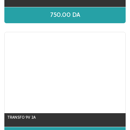
750.00
DA
TRANSFO 9V 2A