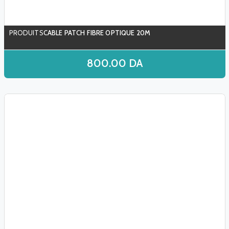
CABLE PATCH FIBRE OPTIQUE 20M
800.00
DA