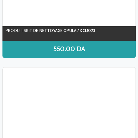
KIT DE NETTOYAGE OPULA / KCL1023
550.00
DA