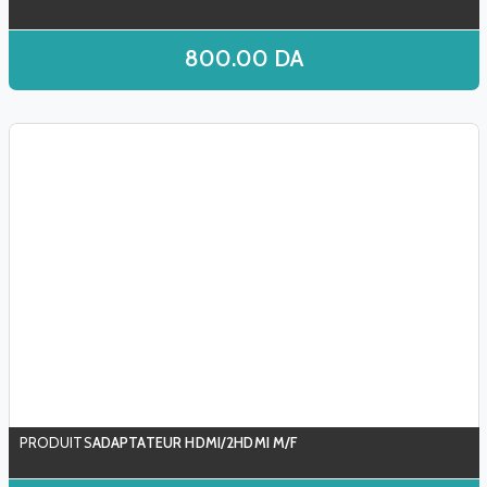
800.00
DA
ADAPTATEUR HDMI/2HDMI M/F