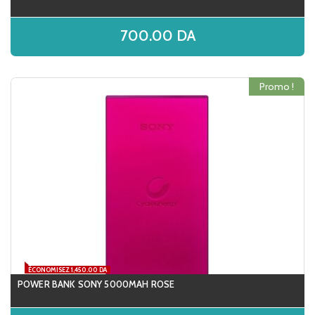
700.00
DA
Promo !
ÉCONOMISEZ 1,450.00 DA
POWER BANK SONY 5000MAH ROSE