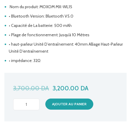
Nom du produit: MOXOM MX-WL15
• Bluetooth Version: Bluetooth V5.0
• Capacité de La batterie: 500 mAh
• Plage de fonctionnement: Jusqu’à 10 Mètres
• haut-parleur Unité D’entraînement: 40mm Alliage Haut-Parleur
Unité D’entraînement
• impédance: 32Ω
3,700.00
DA
3,200.00
DA
CASQUE
AJOUTER AU PANIER
MOXOM
MX-
WL15