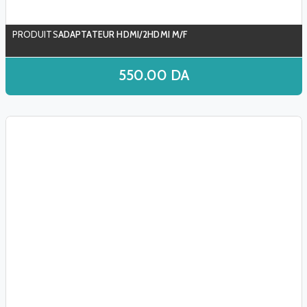
ADAPTATEUR HDMI/2HDMI M/F
550.00
DA