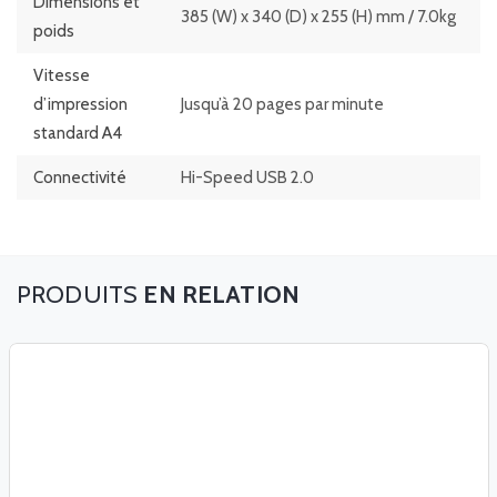
Dimensions et
385 (W) x 340 (D) x 255 (H) mm / 7.0kg
poids
Vitesse
d’impression
Jusqu’à 20 pages par minute
standard A4
Connectivité
Hi-Speed USB 2.0
EN RELATION