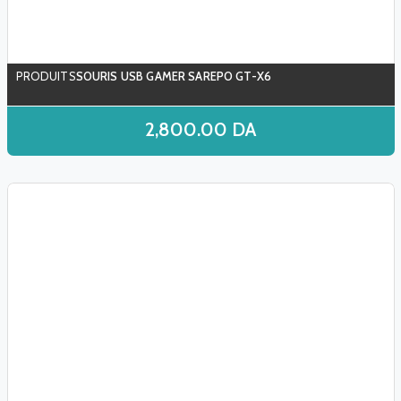
SOURIS USB GAMER SAREPO GT-X6
2,800.00
DA