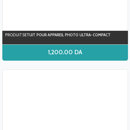
ETUIT POUR APPAREIL PHOTO ULTRA-COMPACT
1,200.00
DA