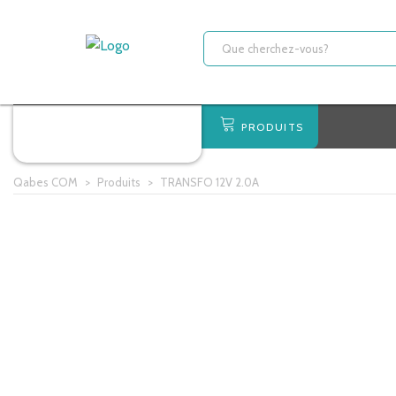
PRODUITS
Qabes COM
>
Produits
>
TRANSFO 12V 2.0A