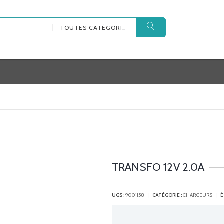
TOUTES CATÉGORIES
TRANSFO 12V 2.0A
UGS :
9001158
CATÉGORIE :
CHARGEURS
É