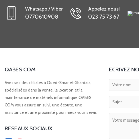
Whatsapp / Viber
Appelez nous!
0770610908
023 75 73 67
QABES COM
ECRIVEZ NO
Avec ses deux filiales à Oued-Smar et Ghardaia,
spécialisées dans la vente, la location et la
maintenance de matériels informatique QABES
COM vous assure un suivi, une écoute, une
assistance et une proximité pour mieux vous servir.
RÉSEAUX SOCIAUX