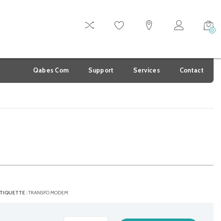
0
Qabes Com
Support
Services
Contact
TIQUETTE :
TRANSFO MODEM