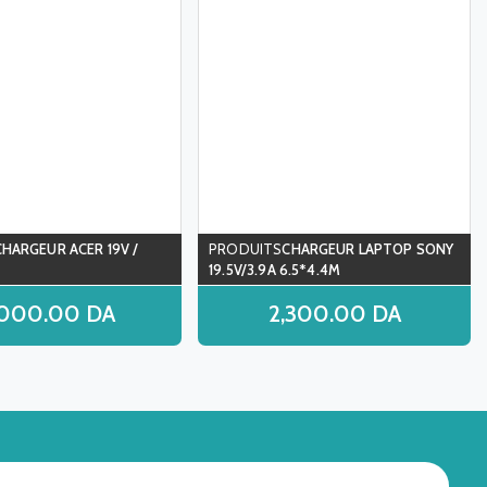
CHARGEUR ACER 19V /
CHARGEUR LAPTOP SONY
19.5V/3.9A 6.5*4.4M
,000.00
DA
2,300.00
DA