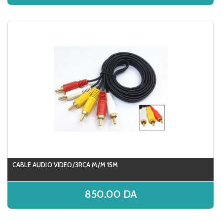
CABLE AUDIO VIDEO/3RCA M/M 15M
850.00
DA