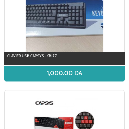
CLAVIER USB CAPSYS -KB177
1,000.00
DA