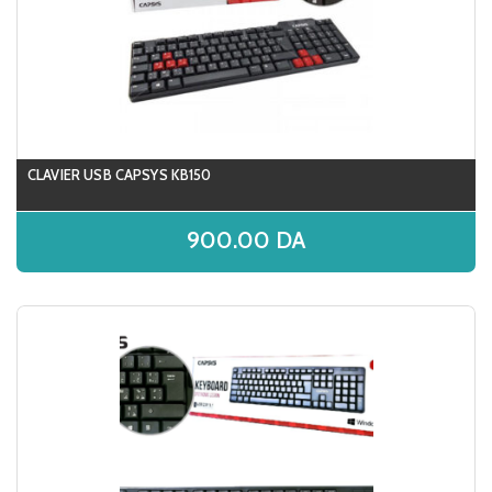
CLAVIER USB CAPSYS KB150
900.00
DA