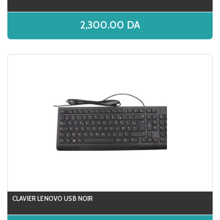
2,300.00
DA
CLAVIER LENOVO USB NOIR