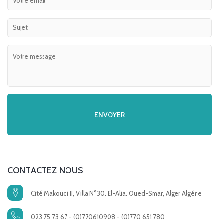
CONTACTEZ NOUS
Cité Makoudi II, Villa N°30. El-Alia. Oued-Smar, Alger Algérie
023 75 73 67 - (0)770610908 - (0)770 651 780