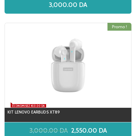
3,000.00
DA
Promo !
ÉCONOMISEZ 450.00 DA
KIT LENOVO EARBUDS XT89
3,000.00
DA
2,550.00
DA