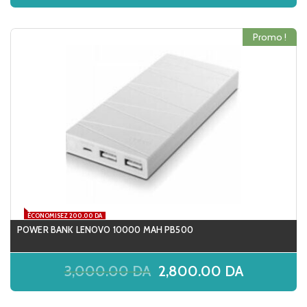
Promo !
ÉCONOMISEZ 200.00 DA
POWER BANK LENOVO 10000 MAH PB500
3,000.00
DA
2,800.00
DA