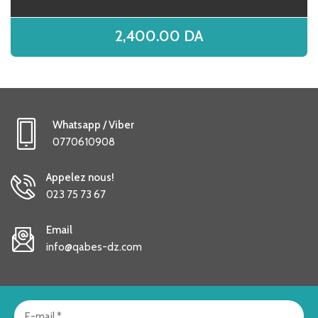
2,400.00
DA
Whatsapp / Viber
0770610908
Appelez nous!
023 75 73 67
Email
info@qabes-dz.com