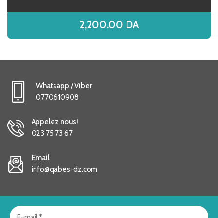
2,200.00
DA
Whatsapp / Viber
0770610908
Appelez nous!
023 75 73 67
Email
info@qabes-dz.com