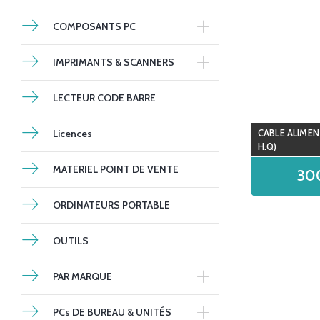
COMPOSANTS PC
IMPRIMANTS & SCANNERS
LECTEUR CODE BARRE
Licences
CABLE ALIMEN
H.Q)
MATERIEL POINT DE VENTE
30
ORDINATEURS PORTABLE
OUTILS
PAR MARQUE
PCs DE BUREAU & UNITÉS