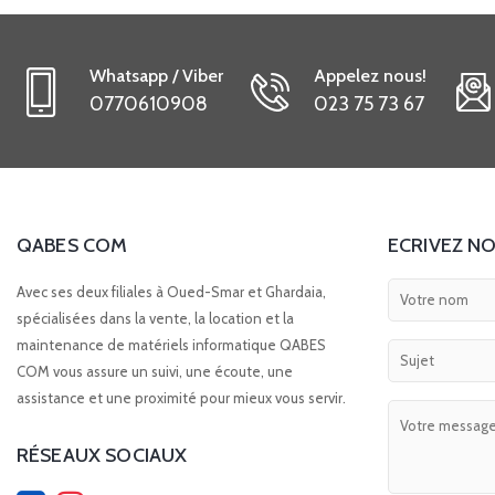
Whatsapp / Viber
Appelez nous!
0770610908
023 75 73 67
QABES COM
ECRIVEZ NO
Avec ses deux filiales à Oued-Smar et Ghardaia,
spécialisées dans la vente, la location et la
maintenance de matériels informatique QABES
COM vous assure un suivi, une écoute, une
assistance et une proximité pour mieux vous servir.
RÉSEAUX SOCIAUX