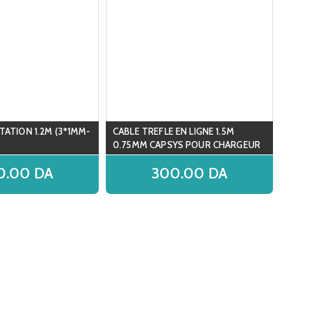
TATION 1.2M (3*1MM-
CABLE TREFLE EN LIGNE 1.5M
0.75MM CAPSYS POUR CHARGEUR
DELL
0.00
DA
300.00
DA