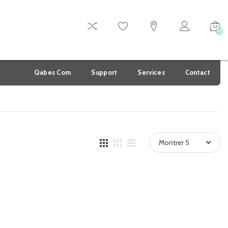
0
Qabes Com
Support
Services
Contact
Montrer 5