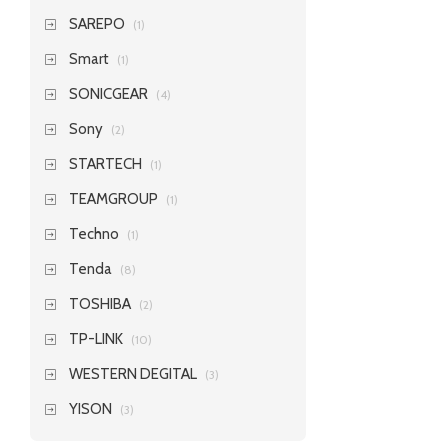
SAREPO
(1)
Smart
(1)
SONICGEAR
(4)
Sony
(2)
STARTECH
(1)
TEAMGROUP
(1)
Techno
(1)
Tenda
(8)
TOSHIBA
(2)
TP-LINK
(10)
WESTERN DEGITAL
(3)
YISON
(3)