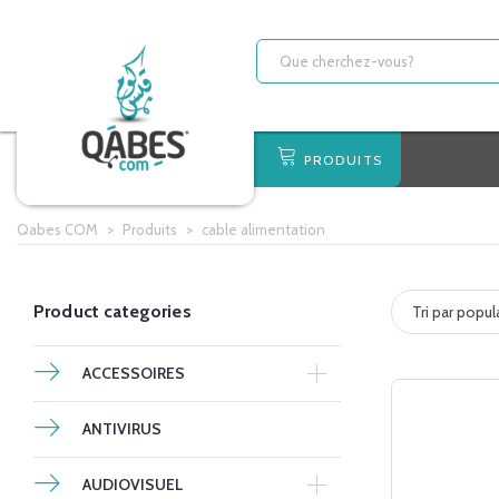
PRODUITS
Qabes COM
>
Produits
>
cable alimentation
Product categories
Tri par popul
ACCESSOIRES
ANTIVIRUS
AUDIOVISUEL