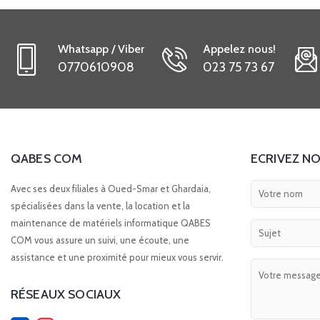
Whatsapp / Viber
Appelez nous!
0770610908
023 75 73 67
QABES COM
ECRIVEZ NO
Avec ses deux filiales à Oued-Smar et Ghardaia,
spécialisées dans la vente, la location et la
maintenance de matériels informatique QABES
COM vous assure un suivi, une écoute, une
assistance et une proximité pour mieux vous servir.
RÉSEAUX SOCIAUX