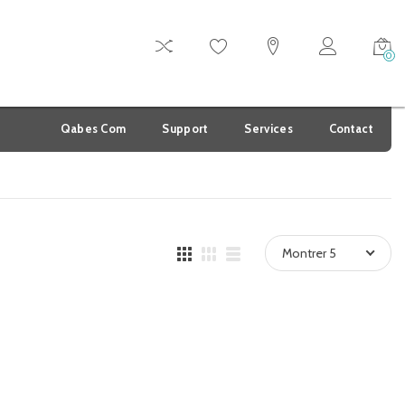
0
Qabes Com
Support
Services
Contact
Montrer 5