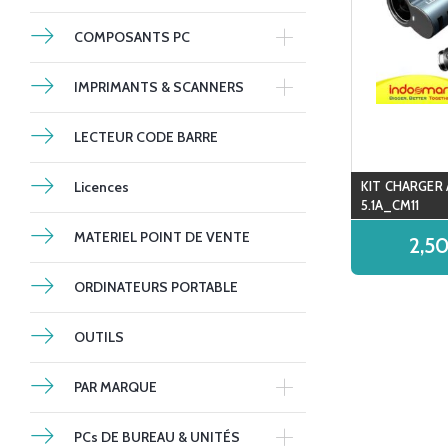
COMPOSANTS PC
IMPRIMANTS & SCANNERS
LECTEUR CODE BARRE
Licences
KIT CHARGER
5.1A_CM11
MATERIEL POINT DE VENTE
2,5
ORDINATEURS PORTABLE
OUTILS
PAR MARQUE
PCs DE BUREAU & UNITÉS