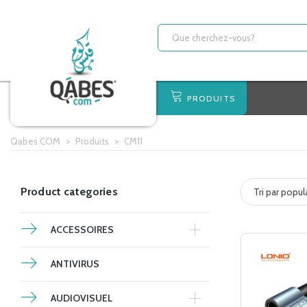
PRODUITS
Qabes COM
>
Produits
>
CM11
Product categories
Tri par popul
ACCESSOIRES
ANTIVIRUS
AUDIOVISUEL