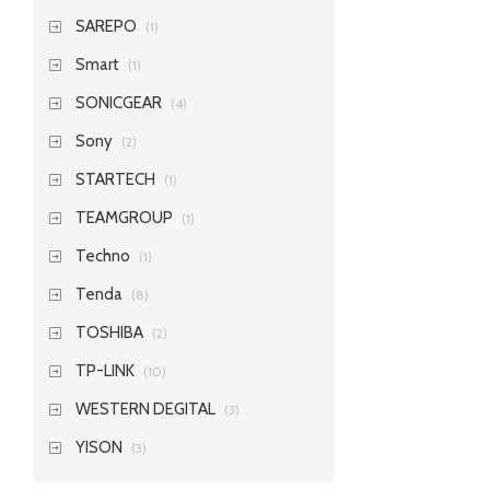
SAREPO
(1)
Smart
(1)
SONICGEAR
(4)
Sony
(2)
STARTECH
(1)
TEAMGROUP
(1)
Techno
(1)
Tenda
(8)
TOSHIBA
(2)
TP-LINK
(10)
WESTERN DEGITAL
(3)
YISON
(3)