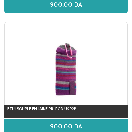
900.00
DA
ETUI SOUPLE EN LAINE PR IPOD UKP2P
900.00
DA