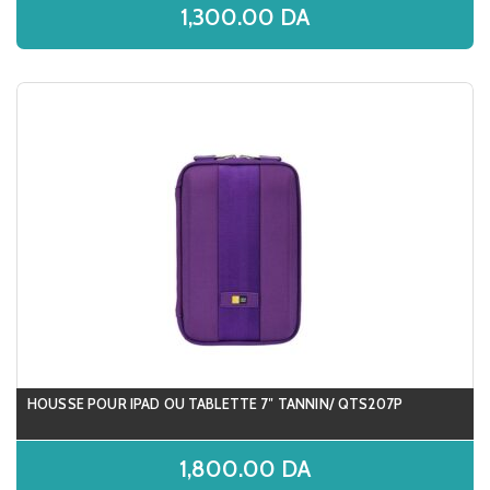
1,300.00
DA
HOUSSE POUR IPAD OU TABLETTE 7″ TANNIN/ QTS207P
1,800.00
DA