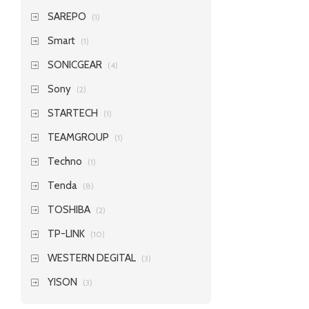
SAREPO
(1)
Smart
(1)
SONICGEAR
(4)
Sony
(2)
STARTECH
(1)
TEAMGROUP
(1)
Techno
(1)
Tenda
(8)
TOSHIBA
(2)
TP-LINK
(10)
WESTERN DEGITAL
(3)
YISON
(3)