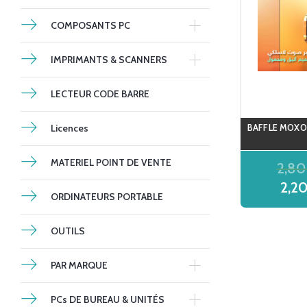
COMPOSANTS PC
IMPRIMANTS & SCANNERS
LECTEUR CODE BARRE
Licences
BAFFLE MOXO
MATERIEL POINT DE VENTE
2,8
2,2
ORDINATEURS PORTABLE
OUTILS
PAR MARQUE
PCs DE BUREAU & UNITÉS