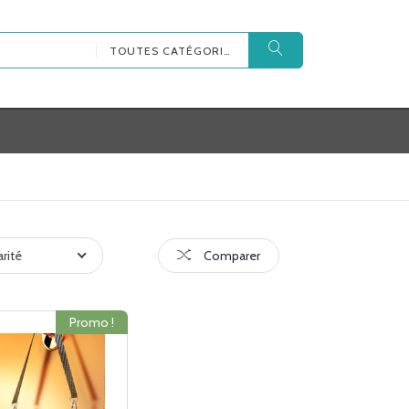
TOUTES CATÉGORIES
arité
Comparer
Promo !