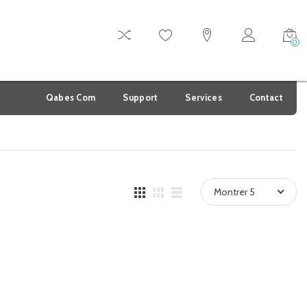
0
Qabes Com
Support
Services
Contact
Montrer 5