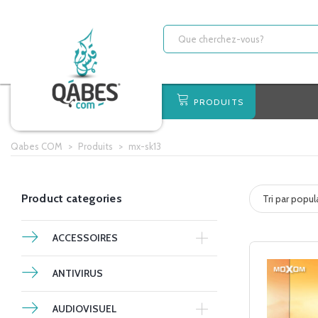
PRODUITS
Qabes COM
>
Produits
>
mx-sk13
Product categories
Tri par popul
ACCESSOIRES
ANTIVIRUS
AUDIOVISUEL