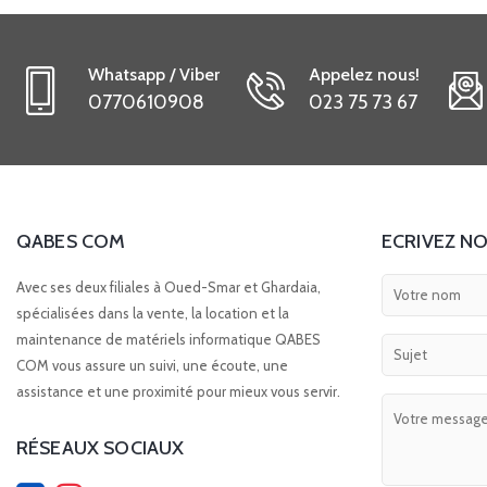
Whatsapp / Viber
Appelez nous!
0770610908
023 75 73 67
QABES COM
ECRIVEZ NO
Avec ses deux filiales à Oued-Smar et Ghardaia,
spécialisées dans la vente, la location et la
maintenance de matériels informatique QABES
COM vous assure un suivi, une écoute, une
assistance et une proximité pour mieux vous servir.
RÉSEAUX SOCIAUX