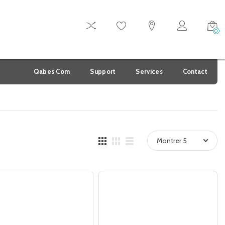
0
Qabes Com
Support
Services
Contact
Montrer 5