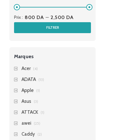
Prix :
800 DA
—
2,500 DA
FILTRER
Marques
Acer
(4)
ADATA
(13)
Apple
(1)
Asus
(3)
ATTACK
(1)
awei
(25)
Caddy
(2)