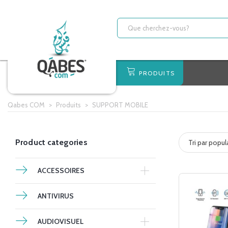
PRODUITS
Qabes COM
>
Produits
>
SUPPORT MOBILE
Product categories
Tri par popul
ACCESSOIRES
ANTIVIRUS
AUDIOVISUEL