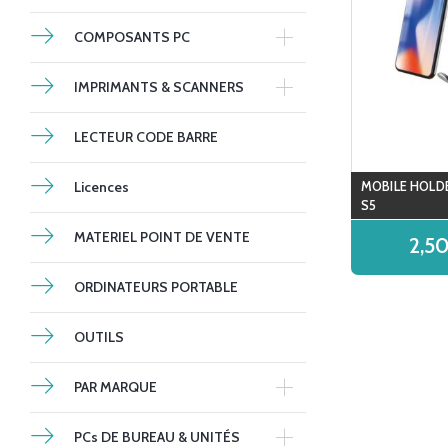
COMPOSANTS PC
IMPRIMANTS & SCANNERS
LECTEUR CODE BARRE
Licences
MOBILE HOLD
S5
MATERIEL POINT DE VENTE
2,5
ORDINATEURS PORTABLE
OUTILS
PAR MARQUE
PCs DE BUREAU & UNITÉS