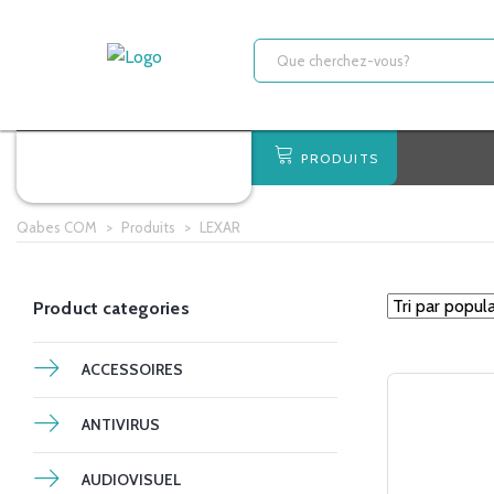
PRODUITS
Qabes COM
>
Produits
>
LEXAR
Product categories
ACCESSOIRES
ANTIVIRUS
AUDIOVISUEL