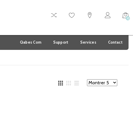
0
Qabes Com
Support
Services
Contact