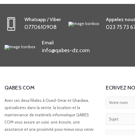
Whatsapp / Viber
Appelez nous
0770610908
023 75 73 6
Email
info@qabes-dz.com
QABES COM
ECRIVEZ NO
Avec ses deux filiales à Oued-Smar et Ghardaia,
spécialisées dans la vente, la location et la
maintenance de matériels informatique QABES
COM vous assure un suivi, une écoute, une
assistance et une proximité pour mieux vous servir.