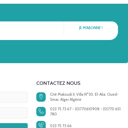
CONTACTEZ NOUS
Cité Makoudi II, Villa N°30. El-Alia. Oued-
Smar, Alger Algérie
023 75 73 67 - (0)770610908 - (0)770 651
780
023 75 73 66