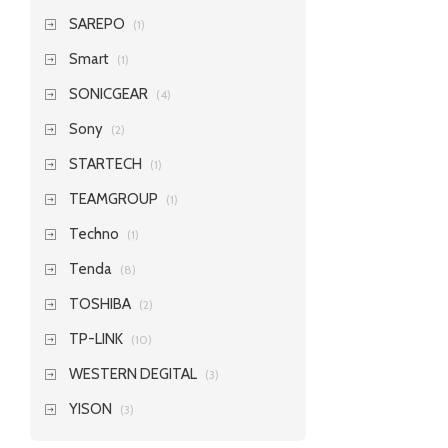
SAREPO
(1)
Smart
(1)
SONICGEAR
(4)
Sony
(2)
STARTECH
(1)
TEAMGROUP
(1)
Techno
(1)
Tenda
(8)
TOSHIBA
(2)
TP-LINK
(10)
WESTERN DEGITAL
(3)
YISON
(3)