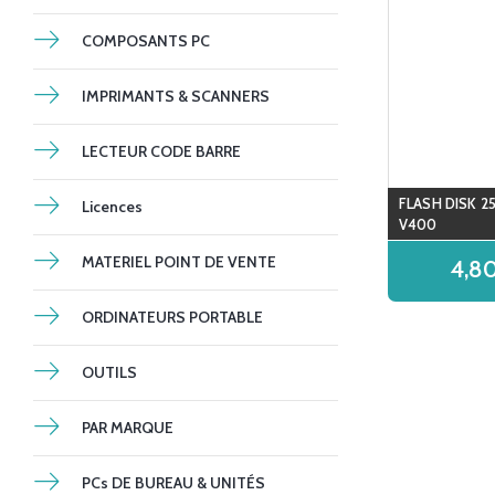
COMPOSANTS PC
IMPRIMANTS & SCANNERS
LECTEUR CODE BARRE
FLASH DISK 2
Licences
V400
MATERIEL POINT DE VENTE
4,8
ORDINATEURS PORTABLE
OUTILS
PAR MARQUE
PCs DE BUREAU & UNITÉS