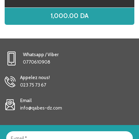
1,000.00
DA
Whatsapp / Viber
0770610908
Appelez nous!
023 75 73 67
Email
info@qabes-dz.com