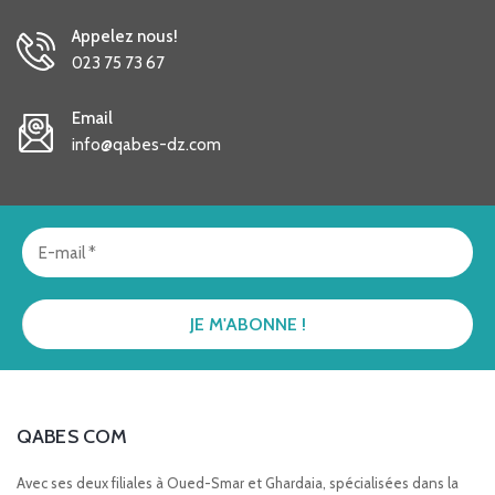
Appelez nous!
023 75 73 67
Email
info@qabes-dz.com
QABES COM
Avec ses deux filiales à Oued-Smar et Ghardaia, spécialisées dans la