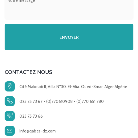
CONTACTEZ NOUS
Cité Makoudi II, Villa N°30. El-Alia. Oued-Smar, Alger Algérie
023 75 73 67 - (0)770610908 - (0)770 651 780
023 75 73 66
info@qabes-dz.com