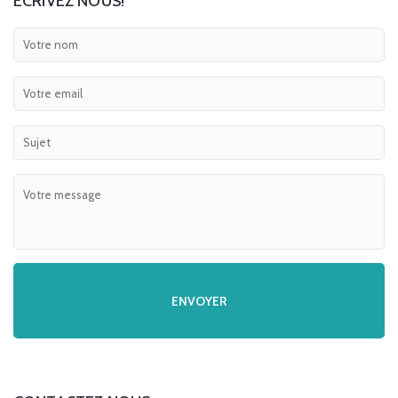
ECRIVEZ NOUS!