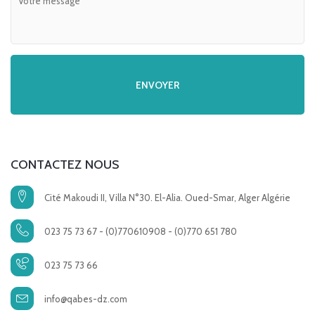
CONTACTEZ NOUS
Cité Makoudi II, Villa N°30. El-Alia. Oued-Smar, Alger Algérie
023 75 73 67 - (0)770610908 - (0)770 651 780
023 75 73 66
info@qabes-dz.com