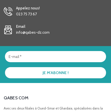
Appelez nous!
023 75 73 67
Email
info@qabes-dz.com
QABES COM
Avec ses deux filiales à Oued-Smar et Ghardaia, spécialisées dans la