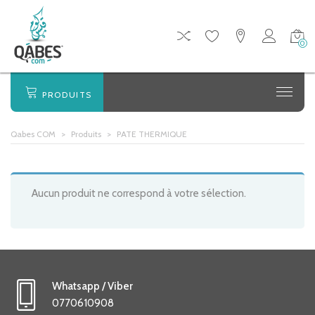
0
PRODUITS
Qabes COM
>
Produits
>
PATE THERMIQUE
Aucun produit ne correspond à votre sélection.
Whatsapp / Viber
0770610908